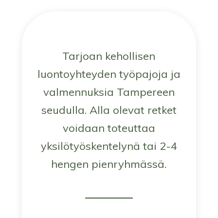
Tarjoan kehollisen
luontoyhteyden työpajoja ja
valmennuksia Tampereen
seudulla. Alla olevat retket
voidaan toteuttaa
yksilötyöskentelynä tai 2-4
hengen pienryhmässä.