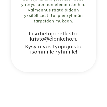
yhteys luonnon elementteihin.
Valmennus räätälöidään
yksilöllisesti tai pienryhmän
tarpeiden mukaan.
Lisätietoja retkistä:
kristo@elonkeho.fi
.
Kysy myös työpajoista
isommille ryhmille!