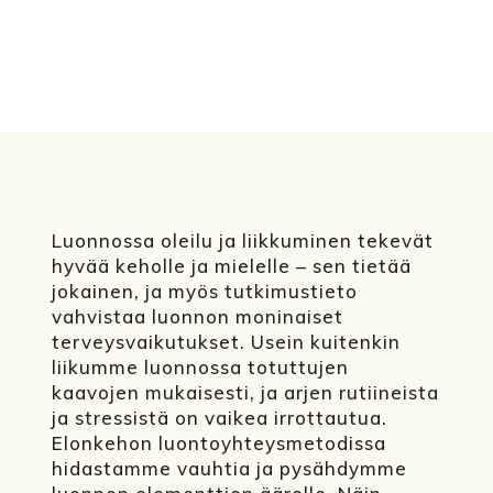
Luonnossa oleilu ja liikkuminen tekevät
hyvää keholle ja mielelle – sen tietää
jokainen, ja myös tutkimustieto
vahvistaa luonnon moninaiset
terveysvaikutukset. Usein kuitenkin
liikumme luonnossa totuttujen
kaavojen mukaisesti, ja arjen rutiineista
ja stressistä on vaikea irrottautua.
Elonkehon luontoyhteysmetodissa
hidastamme vauhtia ja pysähdymme