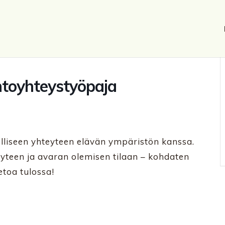
ontoyhteystyöpaja
lliseen yhteyteen elävän ympäristön kanssa.
teen ja avaran olemisen tilaan – kohdaten
etoa tulossa!