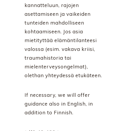
kannatteluun, rajojen
asettamiseen ja vaikeiden
tunteiden mahdolliseen
kohtaamiseen. Jos asia
mietityttää elämäntilanteesi
valossa (esim. vakava kriisi,
traumahistoria tai
mielenterveysongelmat),
olethan yhteydessä etukäteen.
If necessary, we will offer
guidance also in English, in
addition to Finnish.