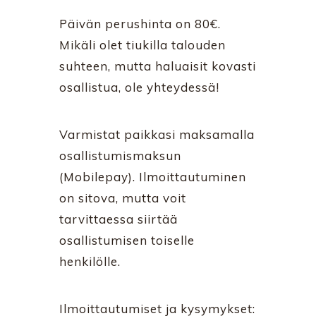
Päivän perushinta on 80€.
Mikäli olet tiukilla talouden
suhteen, mutta haluaisit kovasti
osallistua, ole yhteydessä!
Varmistat paikkasi maksamalla
osallistumismaksun
(Mobilepay). Ilmoittautuminen
on sitova, mutta voit
tarvittaessa siirtää
osallistumisen toiselle
henkilölle.
Ilmoittautumiset ja kysymykset: