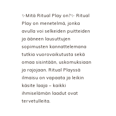
✨Mitä Ritual Play on?✨ Ritual
Play on menetelmä, jonka
avulla voi selkeiden puitteiden
ja ääneen lausuttujen
sopimusten kannattelemana
tutkia vuorovaikutusta sekä
omaa sisintään, uskomuksiaan
ja rajojaan. Ritual Playssä
ilmaisu on vapaata ja leikin
käsite laaja – kaikki
ihmiselämän laadut ovat
tervetulleita.