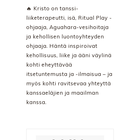
🔥 Kristo on tanssi-
liiketerapeutti, isä, Ritual Play -
ohjaaja, Aguahara-vesihoitaja
ja kehollisen luontoyhteyden
ohjaaja. Häntä inspiroivat
kehollisuus, liike ja ääni väylinä
kohti eheyttävää
itsetuntemusta ja -ilmaisua – ja
myös kohti ravitsevaa yhteyttä
kanssaeläjien ja maailman
kanssa.