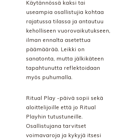
Käytännössä kaksi tai
useampia osallistujia kohtaa
rajatussa tilassa ja antautuu
keholliseen vuorovaikutukseen,
ilman ennalta asetettua
päämäärää. Leikki on
sanatonta, mutta jälkikäteen
tapahtunutta reflektoidaan
myös puhumalla.
Ritual Play -päivä sopii sekä
aloittelijoille että jo Ritual
Playhin tutustuneille.
Osallistujana tarvitset
voimavaroja ja kykyjä itsesi