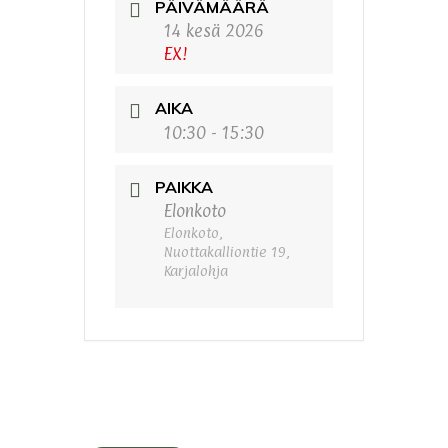
PÄIVÄMÄÄRÄ
14 kesä 2026
EX!
AIKA
10:30 - 15:30
PAIKKA
Elonkoto
Elonkoto,
Nuottakalliontie 19,
Karjalohja