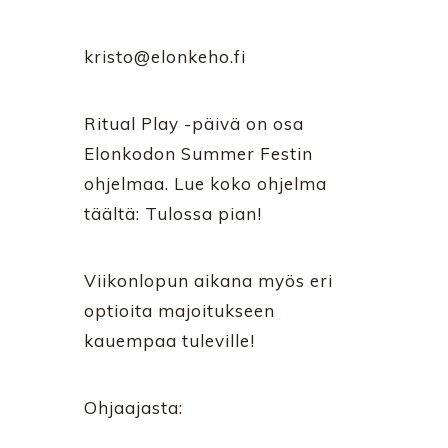
kristo@elonkeho.fi
Ritual Play -päivä on osa
Elonkodon Summer Festin
ohjelmaa. Lue koko ohjelma
täältä: Tulossa pian!
Viikonlopun aikana myös eri
optioita majoitukseen
kauempaa tuleville!
Ohjaajasta: