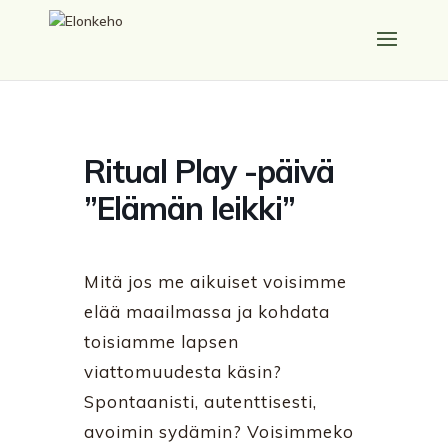
Ritual Play -päivä
”Elämän leikki”
Mitä jos me aikuiset voisimme
elää maailmassa ja kohdata
toisiamme lapsen
viattomuudesta käsin?
Spontaanisti, autenttisesti,
avoimin sydämin? Voisimmeko