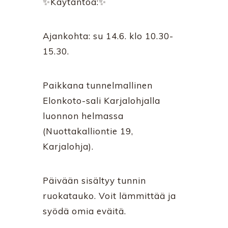
✨Käytäntöä:✨
Ajankohta: su 14.6. klo 10.30-
15.30.
Paikkana tunnelmallinen
Elonkoto-sali Karjalohjalla
luonnon helmassa
(Nuottakalliontie 19,
Karjalohja).
Päivään sisältyy tunnin
ruokatauko. Voit lämmittää ja
syödä omia eväitä.