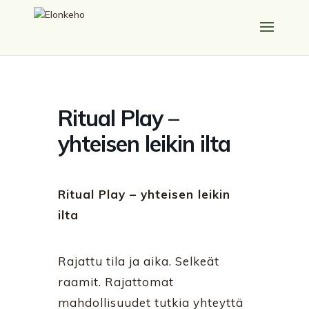
Ritual Play –
yhteisen leikin ilta
Ritual Play – yhteisen leikin
ilta
Rajattu tila ja aika. Selkeät
raamit. Rajattomat
mahdollisuudet tutkia yhteyttä