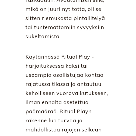
mikä on juuri nyt totta, oli se
sitten riemukasta pintaliitelyä
tai tuntemattomiin syvyyksiin
sukeltamista.
Käytännössä Ritual Play -
harjoituksessa kaksi tai
useampia osallistujaa kohtaa
rajatussa tilassa ja antautuu
keholliseen vuorovaikutukseen,
ilman ennalta asetettua
päämäärää. Ritual Playn
rakenne luo turvaa ja
mahdollistaa rajojen selkeän