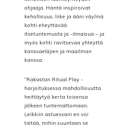
ohjaaja. Häntä inspiroivat
kehollisuus, liike ja ääni väylinä
kohti eheyttävää
itsetuntemusta ja -ilmaisua – ja
myös kohti ravitsevaa yhteyttä
kanssaeläjien ja maailman
kanssa.
“Rakastan Ritual Play -
harjoituksessa mahdollisuutta
heittäytyä kerta toisensa
jälkeen tuntemattomaan.
Leikkiin astuessani en voi
tietää, mihin suuntaan se