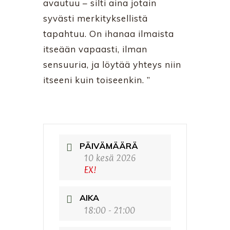
avautuu – silti aina jotain
syvästi merkityksellistä
tapahtuu. On ihanaa ilmaista
itseään vapaasti, ilman
sensuuria, ja löytää yhteys niin
itseeni kuin toiseenkin. ”
PÄIVÄMÄÄRÄ
10 kesä 2026
EX!
AIKA
18:00 - 21:00