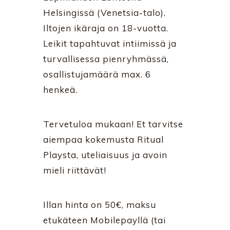
Helsingissä (Venetsia-talo).
Iltojen ikäraja on 18-vuotta.
Leikit tapahtuvat intiimissä ja
turvallisessa pienryhmässä,
osallistujamäärä max. 6
henkeä.
Tervetuloa mukaan! Et tarvitse
aiempaa kokemusta Ritual
Playsta, uteliaisuus ja avoin
mieli riittävät!
Illan hinta on 50€, maksu
etukäteen Mobilepayllä (tai