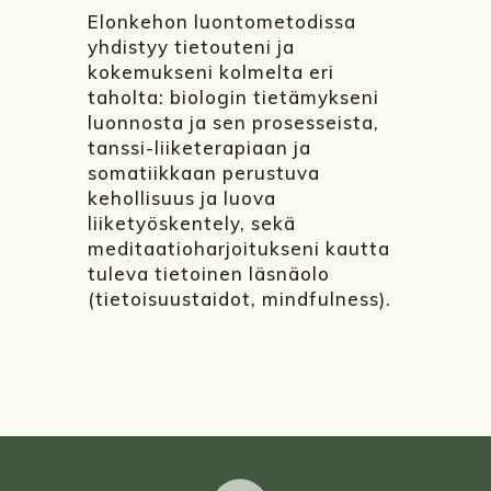
Elonkehon luontometodissa
yhdistyy tietouteni ja
kokemukseni kolmelta eri
taholta: biologin tietämykseni
luonnosta ja sen prosesseista,
tanssi-liiketerapiaan ja
somatiikkaan perustuva
kehollisuus ja luova
liiketyöskentely, sekä
meditaatioharjoitukseni kautta
tuleva tietoinen läsnäolo
(tietoisuustaidot, mindfulness).