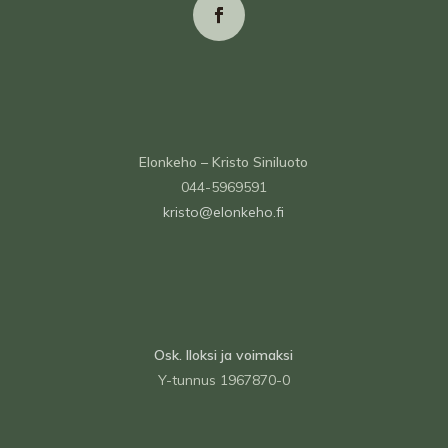
Elonkeho – Kristo Siniluoto
044-5969591
kristo@elonkeho.fi
Osk. Iloksi ja voimaksi
Y-tunnus 1967870-0