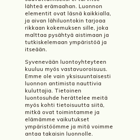
lähteä erämaahan. Luonnon
elementit ovat läsnä kaikkialla,
ja aivan lähiluontokin tarjoaa
rikkaan kokemuksen sille, joka
malttaa pysähtyä aistimaan ja
tutkiskelemaan ympäristöä ja
itseään.
Syvenevään luontoyhteyteen
kuuluu myös vastavuoroisuus.
Emme ole vain yksisuuntaisesti
luonnon antimista nauttivia
kuluttajia. Tietoinen
luontosuhde herättelee meitä
myös kohti tietoisuutta siitä,
mitkä ovat toimintamme ja
elämämme vaikutukset
ympäristöömme ja mitä voimme
antaa takaisin luonnolle.