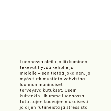
Luonnossa oleilu ja liikkuminen
tekevät hyvää keholle ja
mielelle – sen tietää jokainen, ja
myös tutkimustieto vahvistaa
luonnon moninaiset
terveysvaikutukset. Usein
kuitenkin liikumme luonnossa
totuttujen kaavojen mukaisesti,
ja arjen rutiineista ja stressistä